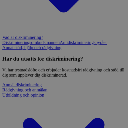
Vad är diskriminering?
Diskrimineringsombudsmannen
Antidiskrimineringsbyråer
Annat stöd, hjälp och rådgivning
Har du utsatts för diskriminering?
Vi har tystnadslöfte och erbjuder kostnadsfri rådgivning och stöd till
dig som upplever dig diskriminerad.
Anmäl diskriminering
Rådgivning och anmälan
Utbildning och opinion