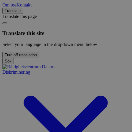
Om oss
Kontakt
Translate
Translate this page
Translate this site
Select your language in the dropdown menu below
Turn off translation
Sök
Diskriminering