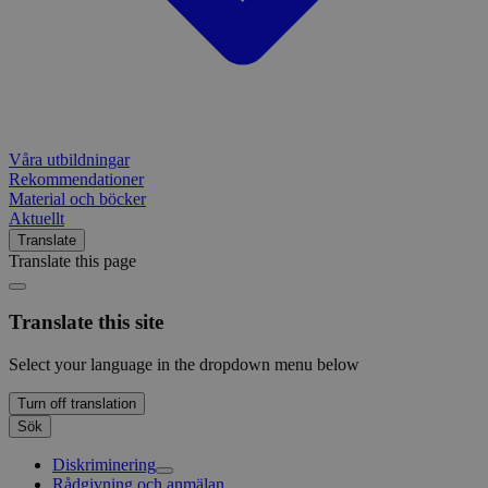
Våra utbildningar
Rekommendationer
Material och böcker
Aktuellt
Translate
Translate this page
Translate this site
Select your language in the dropdown menu below
Turn off translation
Sök
Diskriminering
Rådgivning och anmälan
Diskrimineringsombudsmannen