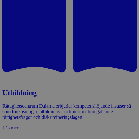
Utbildning
Rättighetscentrum Dalarna erbjuder kompetenshöjande insatser så
som föreläsningar, utbildningar och information gällande
rättighetsfrågor och diskrimineringslagen.
Läs mer