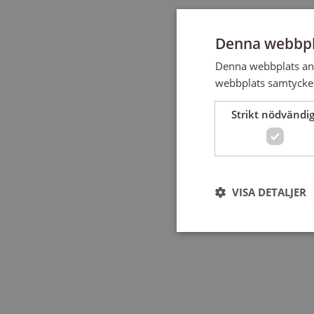
Denna webbpl
Denna webbplats anv
webbplats samtycker 
Strikt nödvändig
VISA DETALJER
Strikt nödvändiga kakor 
användas ordentligt utan