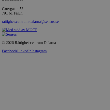
Gruvgatan 53
791 61 Falun
rattighetscentrum.dalarna@sensus.se
© 2026 Rättighetscentrum Dalarna
Facebook
LinkedIn
Instagram