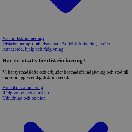
Vad är diskriminering?
Diskrimineringsombudsmannen
Antidiskrimineringsbyråer
Annat stöd, hjälp och rådgivning
Har du utsatts för diskriminering?
Vi har tystnadslöfte och erbjuder kostnadsfri rådgivning och stöd till
dig som upplever dig diskriminerad.
Anmäl diskriminering
Rådgivning och anmälan
Utbildning och opinion