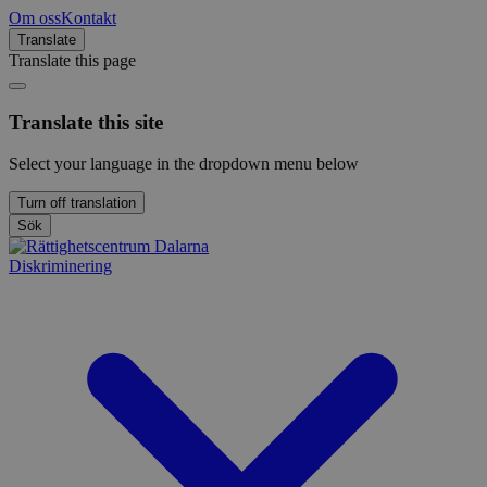
Om oss
Kontakt
Translate
Translate this page
Translate this site
Select your language in the dropdown menu below
Turn off translation
Sök
Diskriminering