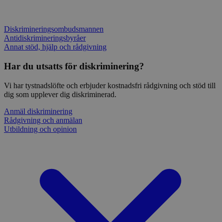
Diskrimineringsombudsmannen
Antidiskrimineringsbyråer
Annat stöd, hjälp och rådgivning
Har du utsatts för diskriminering?
Vi har tystnadslöfte och erbjuder kostnadsfri rådgivning och stöd till
dig som upplever dig diskriminerad.
Anmäl diskriminering
Rådgivning och anmälan
Utbildning och opinion