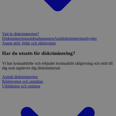
Vad är diskriminering?
Diskrimineringsombudsmannen
Antidiskrimineringsbyråer
Annat stöd, hjälp och rådgivning
Har du utsatts för diskriminering?
Vi har tystnadslöfte och erbjuder kostnadsfri rådgivning och stöd till
dig som upplever dig diskriminerad.
Anmäl diskriminering
Rådgivning och anmälan
Utbildning och opinion