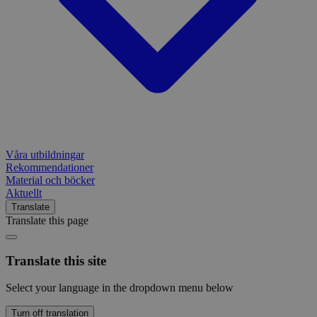
Våra utbildningar
Rekommendationer
Material och böcker
Aktuellt
Translate
Translate this page
Translate this site
Select your language in the dropdown menu below
Turn off translation