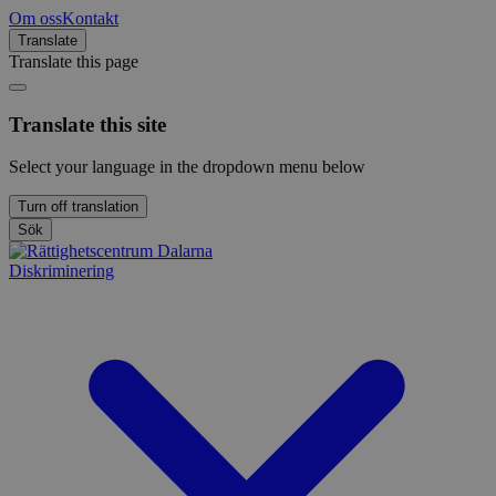
Om oss
Kontakt
Translate
Translate this page
Translate this site
Select your language in the dropdown menu below
Turn off translation
Sök
Diskriminering