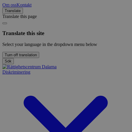
Om oss
Kontakt
Translate
Translate this page
Translate this site
Select your language in the dropdown menu below
Turn off translation
Sök
Diskriminering