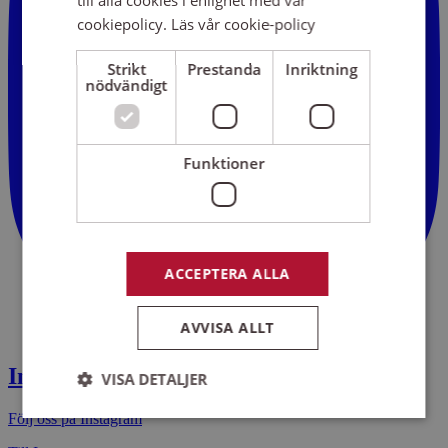
till alla cookies i enlighet med vår
cookiepolicy.
Läs vår cookie-policy
Strikt
Prestanda
Inriktning
nödvändigt
Funktioner
ACCEPTERA ALLA
AVVISA ALLT
Instagram
VISA DETALJER
Följ oss på Instagram