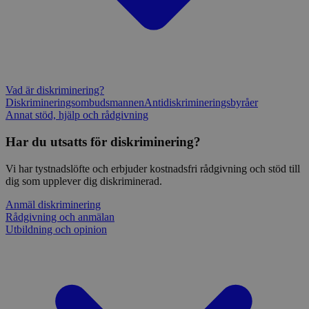
Vad är diskriminering?
Diskrimineringsombudsmannen
Antidiskrimineringsbyråer
Annat stöd, hjälp och rådgivning
Har du utsatts för diskriminering?
Vi har tystnadslöfte och erbjuder kostnadsfri rådgivning och stöd till
dig som upplever dig diskriminerad.
Anmäl diskriminering
Rådgivning och anmälan
Utbildning och opinion